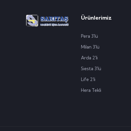
Ürünlerimiz
Pera 3'lü
Milan 3'lü
Arda 2'li
Siesta 3'lü
Life 2'li
Hera Tekli