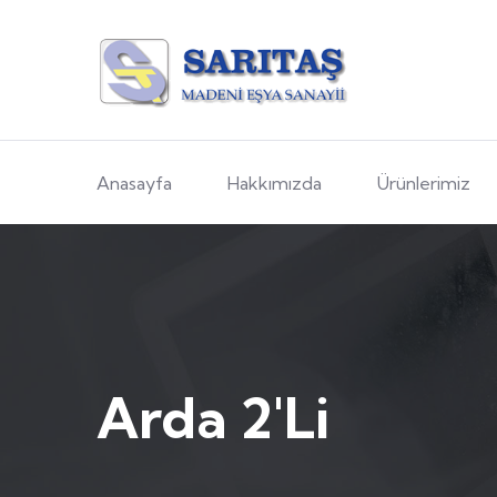
Anasayfa
Hakkımızda
Ürünlerimiz
Arda 2'li