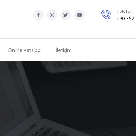
Telefon
+90 352 
Online Katalog
İletişim