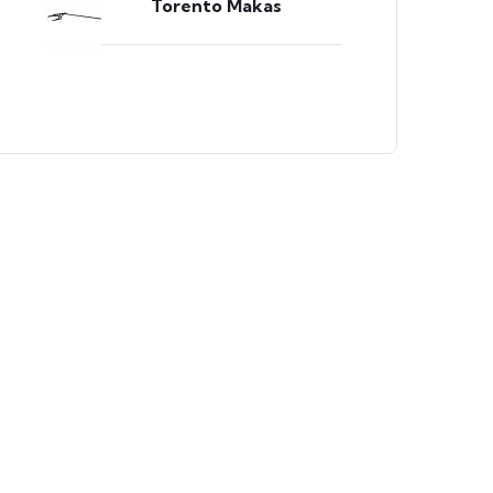
Torento Makas