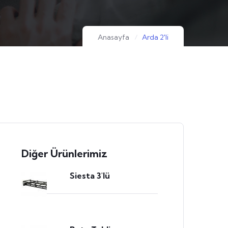
Anasayfa
Arda 2'li
Diğer Ürünlerimiz
Siesta 3'lü