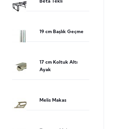
Beta Tekli
19 cm Başlık Geçme
17 cm Koltuk Altı
Ayak
Melis Makas