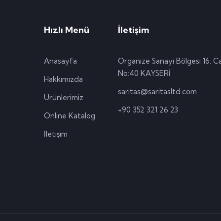
Hızlı Menü
İletişim
Anasayfa
Organize Sanayi Bölgesi 16. C
No:40 KAYSERİ
Hakkımızda
saritas@saritasltd.com
Ürünlerimiz
+90 352 321 26 23
Online Katalog
İletişim